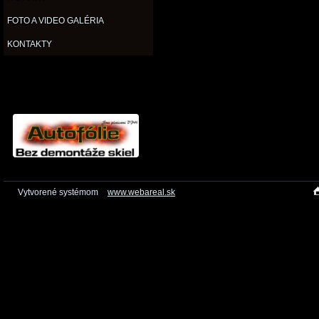
FOTO A VIDEO GALÉRIA
KONTAKTY
Vytvorené systémom
www.webareal.sk