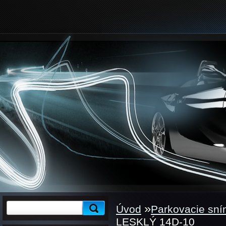
»
Úvod
Parkovacie sn
LESKLÝ 14D-10